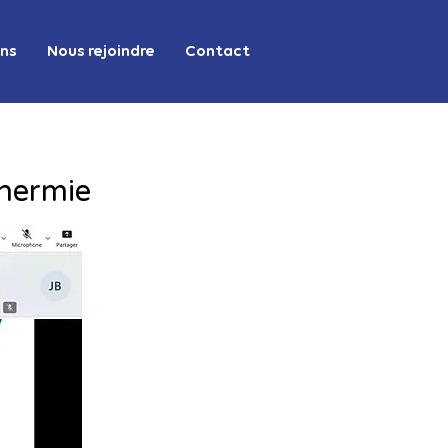
ons
Nous rejoindre
Contact
thermie