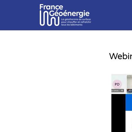
Webin