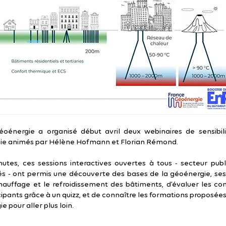
oénergie a organisé début avril deux webinaires de sensibili
ie animés par Hélène Hofmann et Florian Rémond.
utes, ces sessions interactives ouvertes à tous - secteur publi
s - ont permis une découverte des bases de la géoénergie, se
hauffage et le refroidissement des bâtiments, d’évaluer les co
cipants grâce à un quizz, et de connaître les formations proposée
 pour aller plus loin.