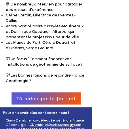
💬 De nombreux Interview pour partager
des retours d'expérience :
Céline Lorrain, Directrice des ventes -
Dalkia
André Santini, Maire d’Issy-les-Moulineaux
et Dominique Goudard – Altarea, qui
présentent le projet Issy Coeur de Ville
Les Maires de Port, Gérard Dutrait, et
d'Orléans, Serge Grouard
💶 Un focus "Comment financer vos
installations de géothermie de surface ?
💡 Les bonnes raisons de rejoindre France
Géoénergie ?
Télécharger le journal
Pour en savoir plus contactez-nous !
Cindy Demichel, co-déléguée générale France
Géoénergie •
CDemichel@celsiusenergy.com