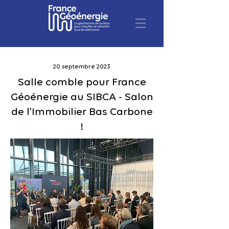
20 sept
embre 2023
Salle comble pour France
Géo
énergie au
SIBCA - Salon
de l'Immobilier Bas Carbone
!