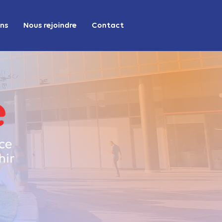
ons
Nous rejoindre
Contact