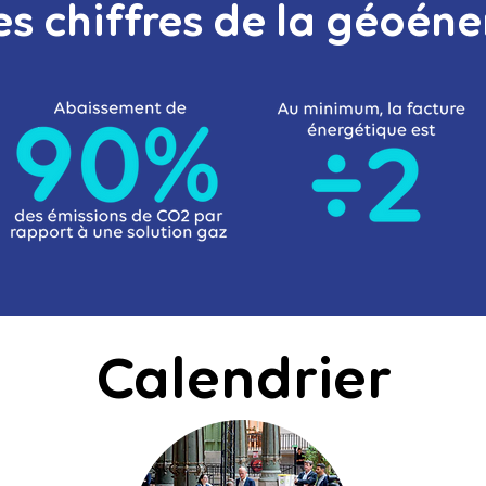
es chiffres de la géoéne
Calendrier