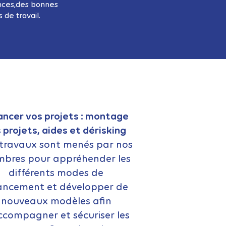
ences,des bonnes
 de travail.
ancer vos projets : montage
 projets, aides et dérisking
travaux sont menés par nos
bres pour appréhender les
différents modes de
ancement et développer de
nouveaux modèles afin
ccompagner et sécuriser les