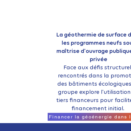
La géothermie de surface 
les programmes neufs so
maîtrise d'ouvrage publiqu
privée
Face aux défis structure
rencontrés dans la promot
des bâtiments écologiques
groupe explore l'utilisatio
tiers financeurs pour facilit
financement initial.
Financer la géoénergie dans 