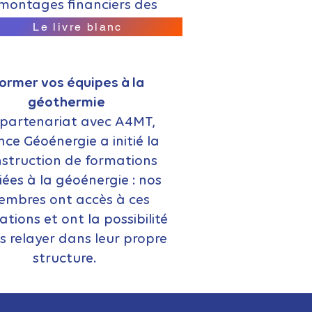
montages financiers des
stallations de géoénergie.
Le livre blanc
ormer vos équipes à la
géothermie
 partenariat avec A4MT,
nce Géoénergie a initié la
struction de formations
ées à la géoénergie : nos
mbres ont accès à ces
tions et ont la possibilité
es relayer dans leur propre
structure.